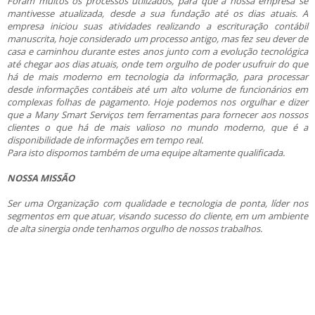
Foram muitos os processos utilizados, para que a nossa empresa se
mantivesse atualizada, desde a sua fundação até os dias atuais. A
empresa iniciou suas atividades realizando a escrituração contábil
manuscrita, hoje considerado um processo antigo, mas fez seu dever de
casa e caminhou durante estes anos junto com a evolução tecnológica
até chegar aos dias atuais, onde tem orgulho de poder usufruir do que
há de mais moderno em tecnologia da informação, para processar
desde informações contábeis até um alto volume de funcionários em
complexas folhas de pagamento. Hoje podemos nos orgulhar e dizer
que a Many Smart Serviços tem ferramentas para fornecer aos nossos
clientes o que há de mais valioso no mundo moderno, que é a
disponibilidade de informações em tempo real.
Para isto dispomos também de uma equipe altamente qualificada.
NOSSA MISSÃO
Ser uma Organização com qualidade e tecnologia de ponta, líder nos
segmentos em que atuar, visando sucesso do cliente, em um ambiente
de alta sinergia onde tenhamos orgulho de nossos trabalhos.